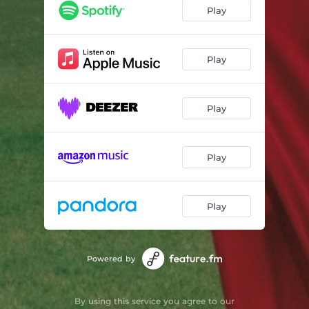
Sombras
04:03
Play
Inversão
03:13
Estrada
04:23
Play
Lugares Puros
02:19
Play
Mergulhar
03:36
Vozes
03:09
Play
Demolição
04:59
Gravura
06:49
Play
Powered by
By using this service you agree to our